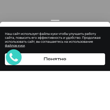
Наш сайт использует файлы куки чтобы улучшить работу
сайта, повысить его эффективность и удобство. Продолжая
использовать сайт, вы соглашаетесь на использование
файлов куки
.
Понятно
МОДЕЛИ CITY