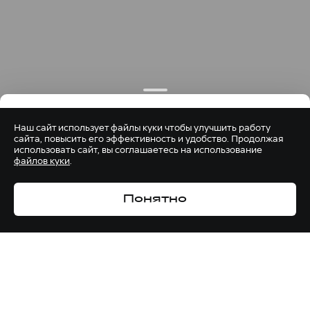
Наш сайт использует файлы куки чтобы улучшить работу
сайта, повысить его эффективность и удобство. Продолжая
использовать сайт, вы соглашаетесь на использование
файлов куки
.
Понятно
МОДЕЛИ CITY