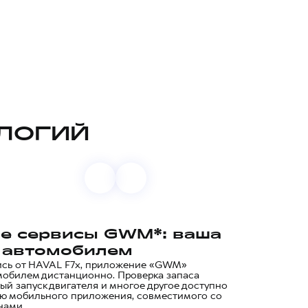
ЛОГИЙ
е сервисы GWM*: ваша
с автомобилем
лись от HAVAL F7x, приложение «GWM»
мобилем дистанционно. Проверка запаса
ый запуск двигателя и многое другое доступно
ью мобильного приложения, совместимого со
нами.