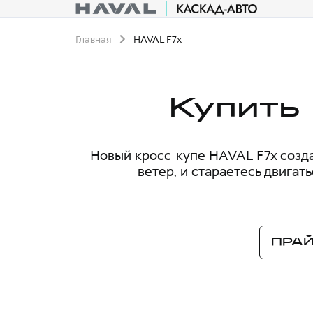
Главная
HAVAL F7x
Купить
Новый кросс-купе HAVAL F7x создан
ветер, и стараетесь двигат
ПРАЙ