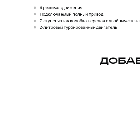
6 режимов движения
Подключаемый полный привод
7-ступенчатая коробка передач с двойным сцеп
2-литровый турбированный двигатель
ДОБА