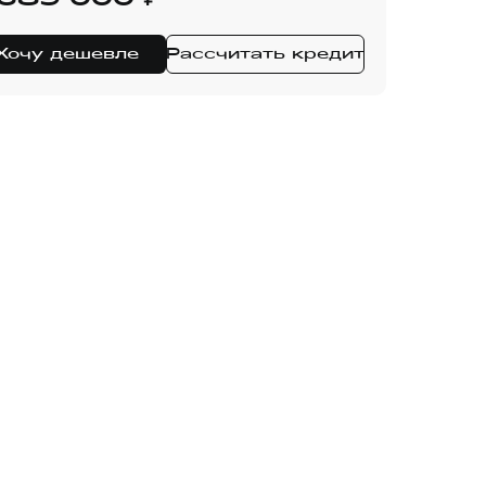
 689 000
Хочу дешевле
Рассчитать кредит