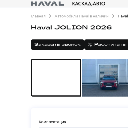
Главная
Автомобили Haval в наличии
Hava
Haval JOLION 2026
Заказать звонок
Рассчитать
Комплектация